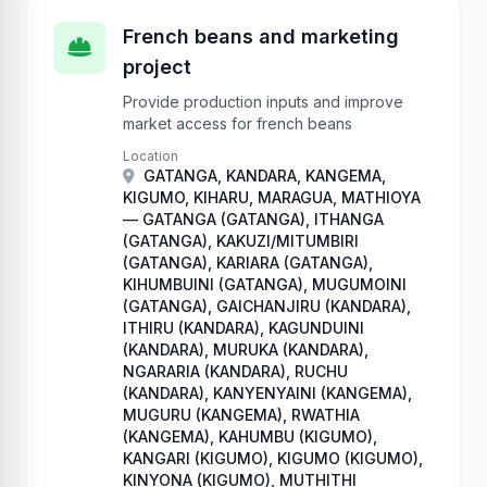
French beans and marketing
project
Provide production inputs and improve
market access for french beans
Location
GATANGA, KANDARA, KANGEMA,
KIGUMO, KIHARU, MARAGUA, MATHIOYA
— GATANGA (GATANGA), ITHANGA
(GATANGA), KAKUZI/MITUMBIRI
(GATANGA), KARIARA (GATANGA),
KIHUMBUINI (GATANGA), MUGUMOINI
(GATANGA), GAICHANJIRU (KANDARA),
ITHIRU (KANDARA), KAGUNDUINI
(KANDARA), MURUKA (KANDARA),
NGARARIA (KANDARA), RUCHU
(KANDARA), KANYENYAINI (KANGEMA),
MUGURU (KANGEMA), RWATHIA
(KANGEMA), KAHUMBU (KIGUMO),
KANGARI (KIGUMO), KIGUMO (KIGUMO),
KINYONA (KIGUMO), MUTHITHI