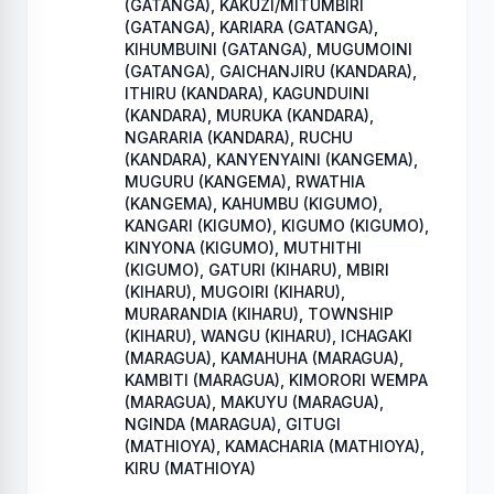
(GATANGA), KAKUZI/MITUMBIRI
(GATANGA), KARIARA (GATANGA),
KIHUMBUINI (GATANGA), MUGUMOINI
(GATANGA), GAICHANJIRU (KANDARA),
ITHIRU (KANDARA), KAGUNDUINI
(KANDARA), MURUKA (KANDARA),
NGARARIA (KANDARA), RUCHU
(KANDARA), KANYENYAINI (KANGEMA),
MUGURU (KANGEMA), RWATHIA
(KANGEMA), KAHUMBU (KIGUMO),
KANGARI (KIGUMO), KIGUMO (KIGUMO),
KINYONA (KIGUMO), MUTHITHI
(KIGUMO), GATURI (KIHARU), MBIRI
(KIHARU), MUGOIRI (KIHARU),
MURARANDIA (KIHARU), TOWNSHIP
(KIHARU), WANGU (KIHARU), ICHAGAKI
(MARAGUA), KAMAHUHA (MARAGUA),
KAMBITI (MARAGUA), KIMORORI WEMPA
(MARAGUA), MAKUYU (MARAGUA),
NGINDA (MARAGUA), GITUGI
(MATHIOYA), KAMACHARIA (MATHIOYA),
KIRU (MATHIOYA)