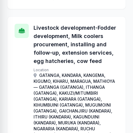
Livestock development-Fodder
development, Milk coolers
procurement, installing and
follow-up, extension services,
egg hatcheries, cow feed
Location
GATANGA, KANDARA, KANGEMA,
KIGUMO, KIHARU, MARAGUA, MATHIOYA
— GATANGA (GATANGA), ITHANGA
(GATANGA), KAKUZI/MITUMBIRI
(GATANGA), KARIARA (GATANGA),
KIHUMBUINI (GATANGA), MUGUMOINI
(GATANGA), GAICHANJIRU (KANDARA),
ITHIRU (KANDARA), KAGUNDUINI
(KANDARA), MURUKA (KANDARA),
NGARARIA (KANDARA), RUCHU