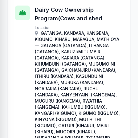
Dairy Cow Ownership
Program(Cows and shed
Location
GATANGA, KANDARA, KANGEMA,
KIGUMO, KIHARU, MARAGUA, MATHIOYA
— GATANGA (GATANGA), ITHANGA
(GATANGA), KAKUZI/MITUMBIRI
(GATANGA), KARIARA (GATANGA),
KIHUMBUINI (GATANGA), MUGUMOINI
(GATANGA), GAICHANJIRU (KANDARA),
ITHIRU (KANDARA), KAGUNDUINI
(KANDARA), MURUKA (KANDARA),
NGARARIA (KANDARA), RUCHU
(KANDARA), KANYENYAINI (KANGEMA),
MUGURU (KANGEMA), RWATHIA
(KANGEMA), KAHUMBU (KIGUMO),
KANGARI (KIGUMO), KIGUMO (KIGUMO),
KINYONA (KIGUMO), MUTHITHI
(KIGUMO), GATURI (KIHARU), MBIRI
(KIHARU), MUGOIRI (KIHARU),
MURARANDIA (KIHARU), TOWNSHIP