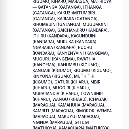
KIGUMO, KIHARU, MARAGUA, MATHIOYA
— GATANGA (GATANGA), ITHANGA
(GATANGA), KAKUZI/MITUMBIRI
(GATANGA), KARIARA (GATANGA),
KIHUMBUINI (GATANGA), MUGUMOINI
(GATANGA), GAICHANJIRU (KANDARA),
ITHIRU (KANDARA), KAGUNDUINI
(KANDARA), MURUKA (KANDARA),
NGARARIA (KANDARA), RUCHU
(KANDARA), KANYENYAINI (KANGEMA),
MUGURU (KANGEMA), RWATHIA
(KANGEMA), KAHUMBU (KIGUMO),
KANGARI (KIGUMO), KIGUMO (KIGUMO),
KINYONA (KIGUMO), MUTHITHI
(KIGUMO), GATURI (KIHARU), MBIRI
(KIHARU), MUGOIRI (KIHARU),
MURARANDIA (KIHARU), TOWNSHIP
(KIHARU), WANGU (KIHARU), ICHAGAKI
(MARAGUA), KAMAHUHA (MARAGUA),
KAMBITI (MARAGUA), KIMORORI WEMPA
(MARAGUA), MAKUYU (MARAGUA),
NGINDA (MARAGUA), GITUGI
(MATHIOYA), KAMACHARIA (MATHIOYA),