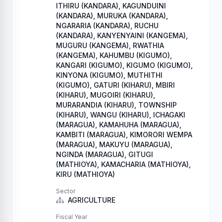
ITHIRU (KANDARA), KAGUNDUINI
(KANDARA), MURUKA (KANDARA),
NGARARIA (KANDARA), RUCHU
(KANDARA), KANYENYAINI (KANGEMA),
MUGURU (KANGEMA), RWATHIA
(KANGEMA), KAHUMBU (KIGUMO),
KANGARI (KIGUMO), KIGUMO (KIGUMO),
KINYONA (KIGUMO), MUTHITHI
(KIGUMO), GATURI (KIHARU), MBIRI
(KIHARU), MUGOIRI (KIHARU),
MURARANDIA (KIHARU), TOWNSHIP
(KIHARU), WANGU (KIHARU), ICHAGAKI
(MARAGUA), KAMAHUHA (MARAGUA),
KAMBITI (MARAGUA), KIMORORI WEMPA
(MARAGUA), MAKUYU (MARAGUA),
NGINDA (MARAGUA), GITUGI
(MATHIOYA), KAMACHARIA (MATHIOYA),
KIRU (MATHIOYA)
Sector
AGRICULTURE
Fiscal Year