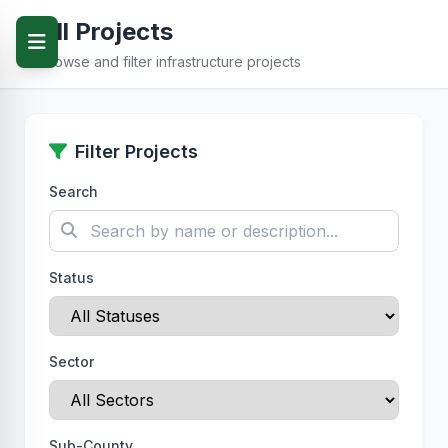
All Projects
Browse and filter infrastructure projects
Filter Projects
Search
Status
Sector
Sub-County