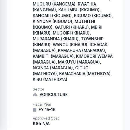
MUGURU (KANGEMA), RWATHIA
(KANGEMA), KAHUMBU (KIGUMO),
KANGARI (KIGUMO), KIGUMO (KIGUMO),
KINYONA (KIGUMO), MUTHITHI
(KIGUMO), GATURI (KIHARU), MBIRI
(KIHARU), MUGOIRI (KIHARU),
MURARANDIA (KIHARU), TOWNSHIP
(KIHARU), WANGU (KIHARU), ICHAGAKI
(MARAGUA), KAMAHUHA (MARAGUA),
KAMBITI (MARAGUA), KIMORORI WEMPA
(MARAGUA), MAKUYU (MARAGUA),
NGINDA (MARAGUA), GITUGI
(MATHIOYA), KAMACHARIA (MATHIOYA),
KIRU (MATHIOYA)
Sector
AGRICULTURE
Fiscal Year
FY 15-16
Approved Cost
KSh N/A