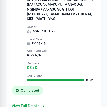
(MARAGUA), MAKUYU (MARAGUA),
NGINDA (MARAGUA), GITUGI
(MATHIOYA), KAMACHARIA (MATHIOYA),
KIRU (MATHIOYA)
Sector
AGRICULTURE
Fiscal Year
FY 15-16
Approved Cost
KSh N/A
Disbursed
KSh 0
Completion
100%
Completed
View Full Details