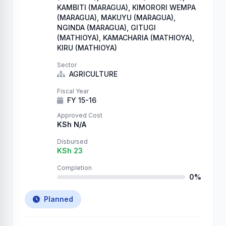
KAMBITI (MARAGUA), KIMORORI WEMPA
(MARAGUA), MAKUYU (MARAGUA),
NGINDA (MARAGUA), GITUGI
(MATHIOYA), KAMACHARIA (MATHIOYA),
KIRU (MATHIOYA)
Sector
AGRICULTURE
Fiscal Year
FY 15-16
Approved Cost
KSh N/A
Disbursed
KSh 23
Completion
0%
Planned