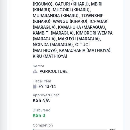
(KIGUMO), GATURI (KIHARU), MBIRI
(KIHARU), MUGOIRI (KIHARU),
MURARANDIA (KIHARU), TOWNSHIP
(KIHARU), WANGU (KIHARU), ICHAGAKI
(MARAGUA), KAMAHUHA (MARAGUA),
KAMBITI (MARAGUA), KIMORORI WEMPA
(MARAGUA), MAKUYU (MARAGUA),
NGINDA (MARAGUA), GITUGI
(MATHIOYA), KAMACHARIA (MATHIOYA),
KIRU (MATHIOYA)
Sector
AGRICULTURE
Fiscal Year
FY 13-14
Approved Cost
KSh N/A
Disbursed
KSh 0
Completion