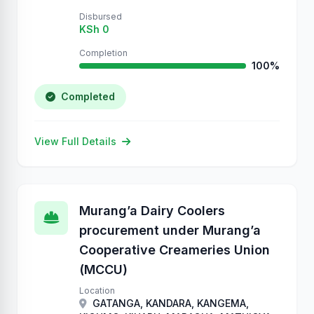
Disbursed
KSh 0
Completion
100%
Completed
View Full Details
Murang’a Dairy Coolers
procurement under Murang’a
Cooperative Creameries Union
(MCCU)
Location
GATANGA, KANDARA, KANGEMA,