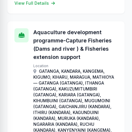
View Full Details
Aquaculture development
programme-Capture Fisheries
(Dams and river ) & Fisheries
extension support
Location
GATANGA, KANDARA, KANGEMA,
KIGUMO, KIHARU, MARAGUA, MATHIOYA
— GATANGA (GATANGA), ITHANGA
(GATANGA), KAKUZI/MITUMBIRI
(GATANGA), KARIARA (GATANGA),
KIHUMBUINI (GATANGA), MUGUMOINI
(GATANGA), GAICHANJIRU (KANDARA),
ITHIRU (KANDARA), KAGUNDUINI
(KANDARA), MURUKA (KANDARA),
NGARARIA (KANDARA), RUCHU
(KANDARA), KANYENYAINI (KANGEMA),