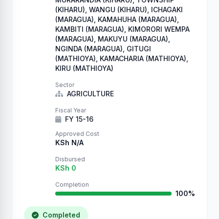
(KIHARU), WANGU (KIHARU), ICHAGAKI
(MARAGUA), KAMAHUHA (MARAGUA),
KAMBITI (MARAGUA), KIMORORI WEMPA
(MARAGUA), MAKUYU (MARAGUA),
NGINDA (MARAGUA), GITUGI
(MATHIOYA), KAMACHARIA (MATHIOYA),
KIRU (MATHIOYA)
Sector
AGRICULTURE
Fiscal Year
FY 15-16
Approved Cost
KSh N/A
Disbursed
KSh 0
Completion
100%
Completed