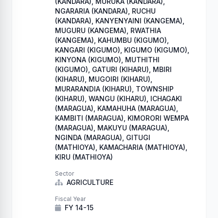
(KANDARA), MURUKA (KANDARA),
NGARARIA (KANDARA), RUCHU
(KANDARA), KANYENYAINI (KANGEMA),
MUGURU (KANGEMA), RWATHIA
(KANGEMA), KAHUMBU (KIGUMO),
KANGARI (KIGUMO), KIGUMO (KIGUMO),
KINYONA (KIGUMO), MUTHITHI
(KIGUMO), GATURI (KIHARU), MBIRI
(KIHARU), MUGOIRI (KIHARU),
MURARANDIA (KIHARU), TOWNSHIP
(KIHARU), WANGU (KIHARU), ICHAGAKI
(MARAGUA), KAMAHUHA (MARAGUA),
KAMBITI (MARAGUA), KIMORORI WEMPA
(MARAGUA), MAKUYU (MARAGUA),
NGINDA (MARAGUA), GITUGI
(MATHIOYA), KAMACHARIA (MATHIOYA),
KIRU (MATHIOYA)
Sector
AGRICULTURE
Fiscal Year
FY 14-15