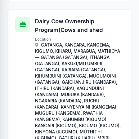
Dairy Cow Ownership
Program(Cows and shed
Location
GATANGA, KANDARA, KANGEMA,
KIGUMO, KIHARU, MARAGUA, MATHIOYA
— GATANGA (GATANGA), ITHANGA
(GATANGA), KAKUZI/MITUMBIRI
(GATANGA), KARIARA (GATANGA),
KIHUMBUINI (GATANGA), MUGUMOINI
(GATANGA), GAICHANJIRU (KANDARA),
ITHIRU (KANDARA), KAGUNDUINI
(KANDARA), MURUKA (KANDARA),
NGARARIA (KANDARA), RUCHU
(KANDARA), KANYENYAINI (KANGEMA),
MUGURU (KANGEMA), RWATHIA
(KANGEMA), KAHUMBU (KIGUMO),
KANGARI (KIGUMO), KIGUMO (KIGUMO),
KINYONA (KIGUMO), MUTHITHI
(KIGUMO), GATURI (KIHARU), MBIRI