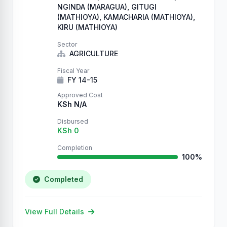
NGINDA (MARAGUA), GITUGI
(MATHIOYA), KAMACHARIA (MATHIOYA),
KIRU (MATHIOYA)
Sector
AGRICULTURE
Fiscal Year
FY 14-15
Approved Cost
KSh N/A
Disbursed
KSh 0
Completion
100%
Completed
View Full Details