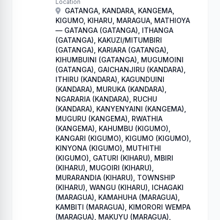
Location
GATANGA, KANDARA, KANGEMA,
KIGUMO, KIHARU, MARAGUA, MATHIOYA
— GATANGA (GATANGA), ITHANGA
(GATANGA), KAKUZI/MITUMBIRI
(GATANGA), KARIARA (GATANGA),
KIHUMBUINI (GATANGA), MUGUMOINI
(GATANGA), GAICHANJIRU (KANDARA),
ITHIRU (KANDARA), KAGUNDUINI
(KANDARA), MURUKA (KANDARA),
NGARARIA (KANDARA), RUCHU
(KANDARA), KANYENYAINI (KANGEMA),
MUGURU (KANGEMA), RWATHIA
(KANGEMA), KAHUMBU (KIGUMO),
KANGARI (KIGUMO), KIGUMO (KIGUMO),
KINYONA (KIGUMO), MUTHITHI
(KIGUMO), GATURI (KIHARU), MBIRI
(KIHARU), MUGOIRI (KIHARU),
MURARANDIA (KIHARU), TOWNSHIP
(KIHARU), WANGU (KIHARU), ICHAGAKI
(MARAGUA), KAMAHUHA (MARAGUA),
KAMBITI (MARAGUA), KIMORORI WEMPA
(MARAGUA), MAKUYU (MARAGUA),