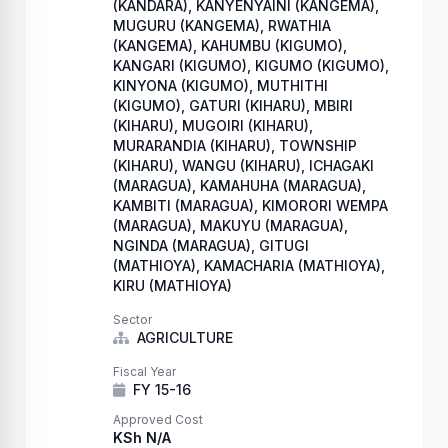
(KANDARA), KANYENYAINI (KANGEMA),
MUGURU (KANGEMA), RWATHIA
(KANGEMA), KAHUMBU (KIGUMO),
KANGARI (KIGUMO), KIGUMO (KIGUMO),
KINYONA (KIGUMO), MUTHITHI
(KIGUMO), GATURI (KIHARU), MBIRI
(KIHARU), MUGOIRI (KIHARU),
MURARANDIA (KIHARU), TOWNSHIP
(KIHARU), WANGU (KIHARU), ICHAGAKI
(MARAGUA), KAMAHUHA (MARAGUA),
KAMBITI (MARAGUA), KIMORORI WEMPA
(MARAGUA), MAKUYU (MARAGUA),
NGINDA (MARAGUA), GITUGI
(MATHIOYA), KAMACHARIA (MATHIOYA),
KIRU (MATHIOYA)
Sector
AGRICULTURE
Fiscal Year
FY 15-16
Approved Cost
KSh N/A