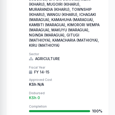
(KIHARU), MUGOIRI (KIHARU),
MURARANDIA (KIHARU), TOWNSHIP
(KIHARU), WANGU (KIHARU), ICHAGAKI
(MARAGUA), KAMAHUHA (MARAGUA),
KAMBITI (MARAGUA), KIMORORI WEMPA
(MARAGUA), MAKUYU (MARAGUA),
NGINDA (MARAGUA), GITUGI
(MATHIOYA), KAMACHARIA (MATHIOYA),
KIRU (MATHIOYA)
Sector
AGRICULTURE
Fiscal Year
FY 14-15
Approved Cost
KSh N/A
Disbursed
KSh 0
Completion
100%