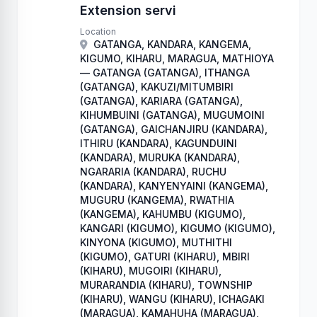
Extension servi
Location
GATANGA, KANDARA, KANGEMA,
KIGUMO, KIHARU, MARAGUA, MATHIOYA
— GATANGA (GATANGA), ITHANGA
(GATANGA), KAKUZI/MITUMBIRI
(GATANGA), KARIARA (GATANGA),
KIHUMBUINI (GATANGA), MUGUMOINI
(GATANGA), GAICHANJIRU (KANDARA),
ITHIRU (KANDARA), KAGUNDUINI
(KANDARA), MURUKA (KANDARA),
NGARARIA (KANDARA), RUCHU
(KANDARA), KANYENYAINI (KANGEMA),
MUGURU (KANGEMA), RWATHIA
(KANGEMA), KAHUMBU (KIGUMO),
KANGARI (KIGUMO), KIGUMO (KIGUMO),
KINYONA (KIGUMO), MUTHITHI
(KIGUMO), GATURI (KIHARU), MBIRI
(KIHARU), MUGOIRI (KIHARU),
MURARANDIA (KIHARU), TOWNSHIP
(KIHARU), WANGU (KIHARU), ICHAGAKI
(MARAGUA), KAMAHUHA (MARAGUA),